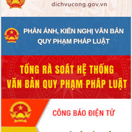
ĐIỂM TIN VĂN BẢN
QUY HOẠCH - KẾ HOẠCH