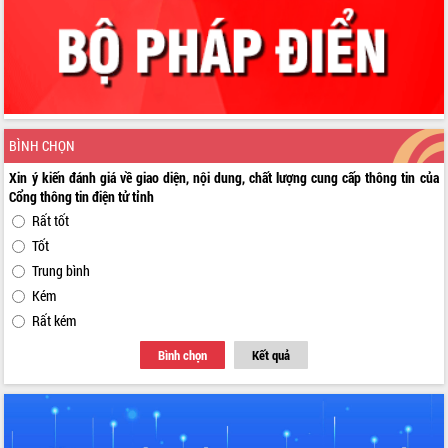
BÌNH CHỌN
Xin ý kiến đánh giá về giao diện, nội dung, chất lượng cung cấp thông tin của
Cổng thông tin điện tử tỉnh
Rất tốt
Tốt
Trung bình
Kém
Rất kém
Bình chọn
Kết quả