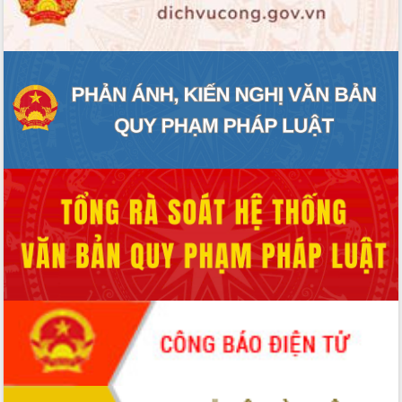
ĐIỂM TIN VĂN BẢN
QUY HOẠCH - KẾ HOẠCH