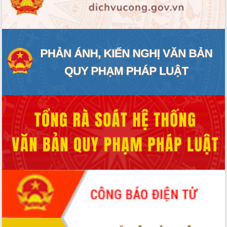
ĐIỂM TIN VĂN BẢN
QUY HOẠCH - KẾ HOẠCH