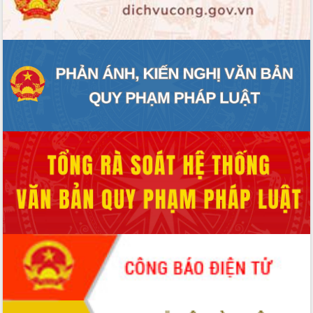
ĐIỂM TIN VĂN BẢN
QUY HOẠCH - KẾ HOẠCH