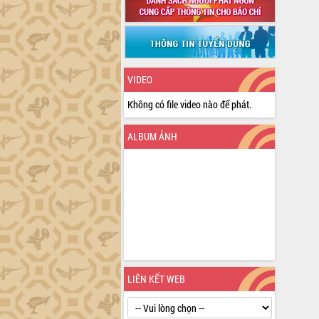
VIDEO
Không có file video nào để phát.
ALBUM ẢNH
LIÊN KẾT WEB