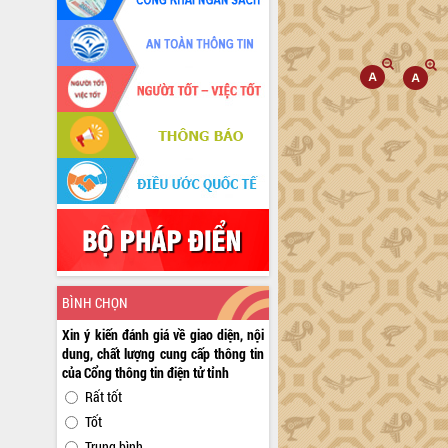
BÌNH CHỌN
Xin ý kiến đánh giá về giao diện, nội
dung, chất lượng cung cấp thông tin
của Cổng thông tin điện tử tỉnh
Rất tốt
Tốt
Trung bình