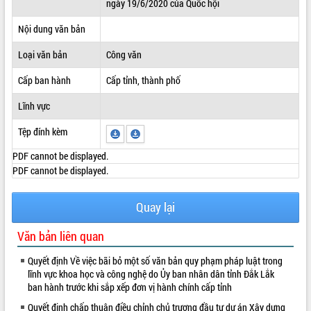
ngày 19/6/2020 của Quốc hội
ĐIỂM TIN VĂN BẢN
Nội dung văn bản
QUY HOẠCH - KẾ HOẠCH
Loại văn bản
Công văn
Cấp ban hành
Cấp tỉnh, thành phố
Lĩnh vực
Tệp đính kèm
PDF cannot be displayed.
PDF cannot be displayed.
Quay lại
Văn bản liên quan
Quyết định Về việc bãi bỏ một số văn bản quy phạm pháp luật trong
lĩnh vực khoa học và công nghệ do Ủy ban nhân dân tỉnh Đắk Lắk
ban hành trước khi sắp xếp đơn vị hành chính cấp tỉnh
Quyết định chấp thuận điều chỉnh chủ trương đầu tư dự án Xây dựng