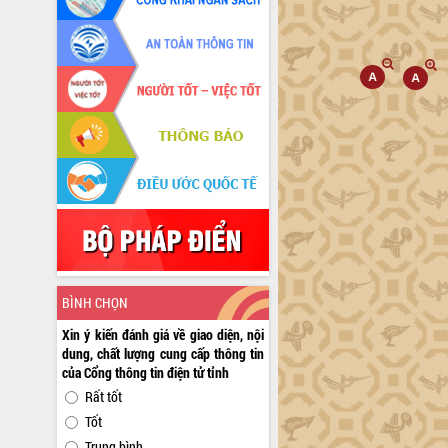
BÌNH CHỌN
Xin ý kiến đánh giá về giao diện, nội
dung, chất lượng cung cấp thông tin
của Cổng thông tin điện tử tỉnh
Rất tốt
Tốt
Trung bình