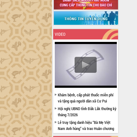
VIDEO
Khám bệnh, cấp phát thuốc miễn phí
và tặng quà người dân xã Cư Pui
Hội nghị UBND tỉnh Đắk Lắk thường kỳ
tháng 7/2026
Lễ truy tặng danh hiệu “Bà Mẹ Việt
Nam Anh hùng” và trao Huân chương
Lao động