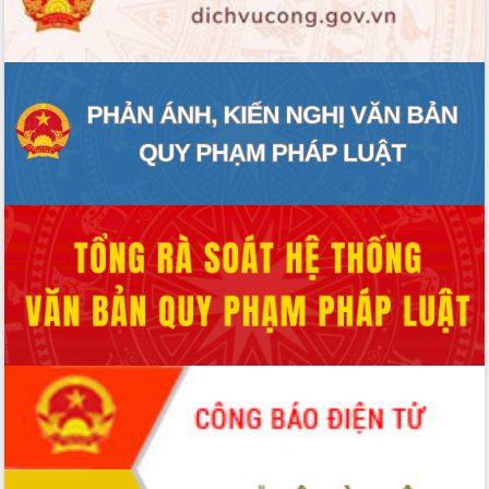
ĐIỂM TIN VĂN BẢN
QUY HOẠCH - KẾ HOẠCH