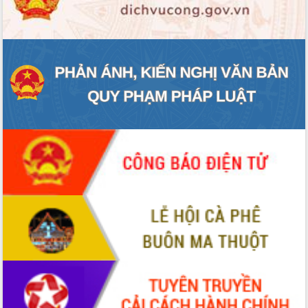
ĐIỂM TIN VĂN BẢN
QUY HOẠCH - KẾ HOẠCH