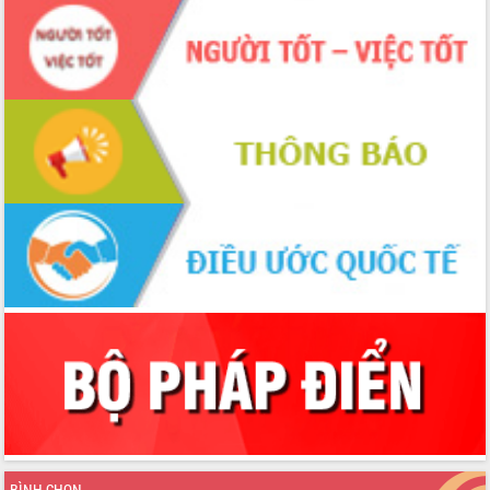
BÌNH CHỌN