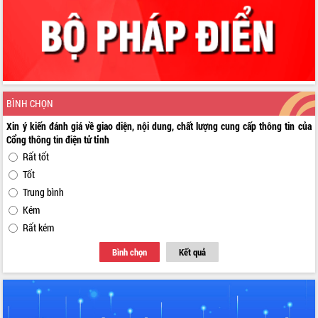
BÌNH CHỌN
Xin ý kiến đánh giá về giao diện, nội dung, chất lượng cung cấp thông tin của
Cổng thông tin điện tử tỉnh
Rất tốt
Tốt
Trung bình
Kém
Rất kém
Bình chọn
Kết quả