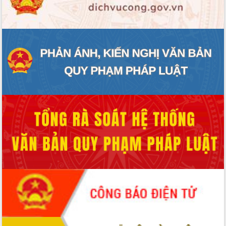
ĐIỂM TIN VĂN BẢN
QUY HOẠCH - KẾ HOẠCH