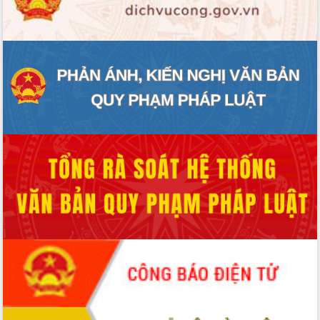
ĐIỂM TIN VĂN BẢN
QUY HOẠCH - KẾ HOẠCH