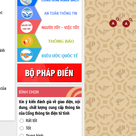
ác
a
inh
 của
BÌNH CHỌN
Xin ý kiến đánh giá về giao diện, nội
dung, chất lượng cung cấp thông tin
của Cổng thông tin điện tử tỉnh
Rất tốt
Tốt
Trung bình