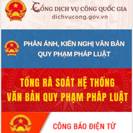
ĐIỂM TIN VĂN BẢN
QUY HOẠCH - KẾ HOẠCH