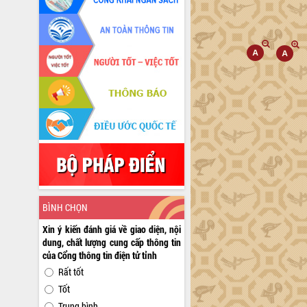
BÌNH CHỌN
Xin ý kiến đánh giá về giao diện, nội
dung, chất lượng cung cấp thông tin
của Cổng thông tin điện tử tỉnh
Rất tốt
Tốt
Trung bình