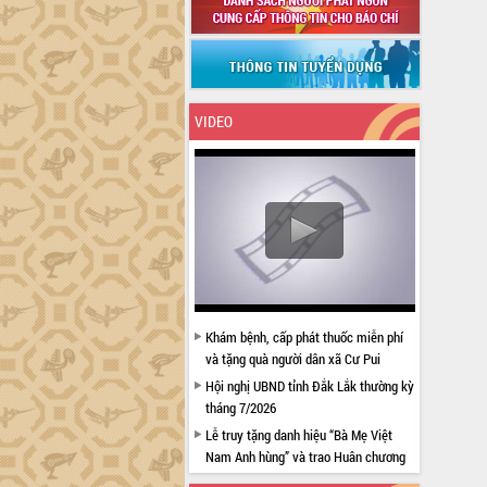
VIDEO
Khám bệnh, cấp phát thuốc miễn phí
và tặng quà người dân xã Cư Pui
Hội nghị UBND tỉnh Đắk Lắk thường kỳ
tháng 7/2026
Lễ truy tặng danh hiệu “Bà Mẹ Việt
Nam Anh hùng” và trao Huân chương
Lao động