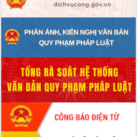
ĐIỂM TIN VĂN BẢN
QUY HOẠCH - KẾ HOẠCH