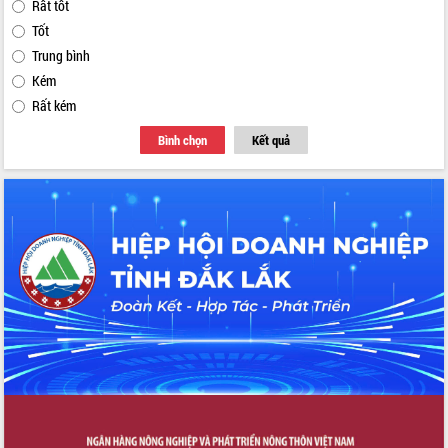
Rất tốt
Tốt
Trung bình
Kém
Rất kém
Bình chọn
Kết quả