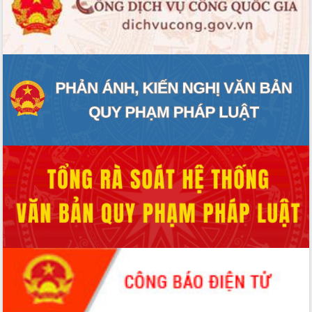
ĐIỂM TIN VĂN BẢN
QUY HOẠCH - KẾ HOẠCH