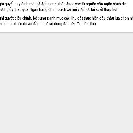
hị quyết quy định một số đối tượng khác được vay từ nguồn vốn ngân sách địa
ương ủy thác qua Ngân hàng Chính sách xã hội với mức lãi suất thấp hơn.
hị quyết điều chỉnh, bổ sung Danh mục các khu đất thực hiện đấu thầu lựa chọn n
u tư thực hiện dự án đầu tư có sử dụng đất trên địa bàn tỉnh