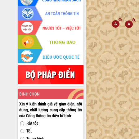
BÌNH CHỌN
Xin ý kiến đánh giá về giao diện, nội
dung, chất lượng cung cấp thông tin
của Cổng thông tin điện tử tỉnh
Rất tốt
Tốt
Trung bình