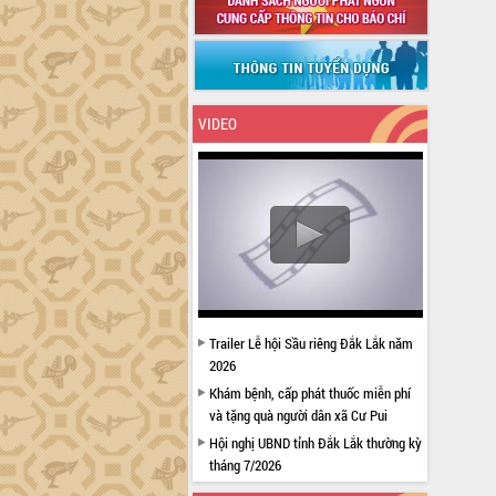
VIDEO
Trailer Lễ hội Sầu riêng Đắk Lắk năm
2026
Khám bệnh, cấp phát thuốc miễn phí
và tặng quà người dân xã Cư Pui
Hội nghị UBND tỉnh Đắk Lắk thường kỳ
tháng 7/2026
Lễ truy tặng danh hiệu “Bà Mẹ Việt