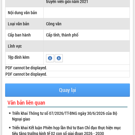
truyền viên giỏi năm 2021
ĐIỂM TIN VĂN BẢN
Nội dung văn bản
QUY HOẠCH - KẾ HOẠCH
Loại văn bản
Công văn
Cấp ban hành
Cấp tỉnh, thành phố
Lĩnh vực
Tệp đính kèm
PDF cannot be displayed.
PDF cannot be displayed.
Quay lại
Văn bản liên quan
Triển khai Thông tư số 07/2026/TT-BNG ngày 30/6/2026 của Bộ
Ngoại giao
Triển khai Kết luận Phiên họp lần thứ tư Ban Chỉ đạo thực hiện mục
tiêu tăng trưởng kinh tế 02 con số giai đoạn 2026 - 2030