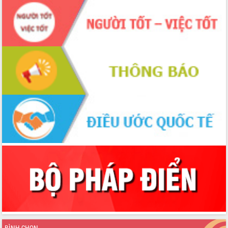
BÌNH CHỌN