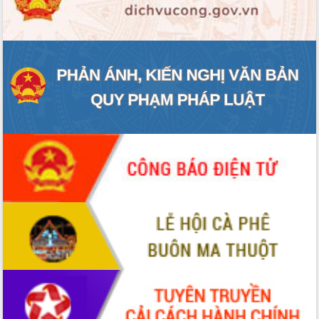
ĐIỂM TIN VĂN BẢN
QUY HOẠCH - KẾ HOẠCH