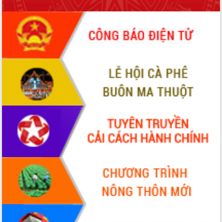
để phát triển du lịch Đắk Lắk
Khởi động Dự án Đầu tư xây dựng hạ
tầng kỹ thuật Cụm công nghiệp Tân
Tiến
Gặp mặt các cơ quan báo chí nhân Kỷ
niệm 101 năm Ngày Báo chí Cách
mạng Việt Nam
Đắk Lắk sơ kết 4 năm triển khai thực
hiện Đề án 06 của Chính phủ
Họp báo thông tin về Hội nghị Công bố
Quy hoạch và Xúc tiến đầu tư tỉnh Đắk
Lắk
Khơi thông điểm nghẽn, đẩy nhanh
giải ngân vốn khắc phục thiên tai
HĐND tỉnh thông qua điều chỉnh Quy
hoạch tỉnh thời kỳ 2021-2030
Hội thảo góp ý hồ sơ điều chỉnh quy
hoạch tỉnh Đắk Lắk thời kỳ 2021-2030,
tầm nhìn đến năm 2050
Nâng cao hiệu quả hoạt động của các