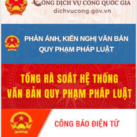
ĐIỂM TIN VĂN BẢN
QUY HOẠCH - KẾ HOẠCH