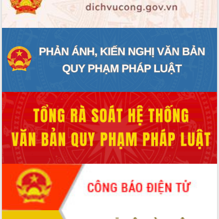
ĐIỂM TIN VĂN BẢN
QUY HOẠCH - KẾ HOẠCH