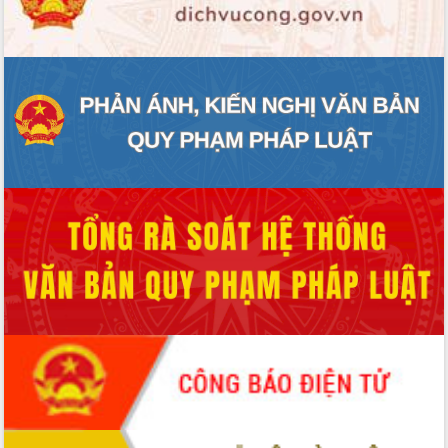
ĐIỂM TIN VĂN BẢN
QUY HOẠCH - KẾ HOẠCH