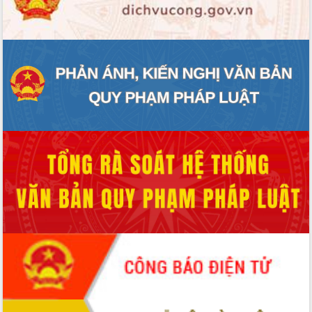
ĐIỂM TIN VĂN BẢN
QUY HOẠCH - KẾ HOẠCH