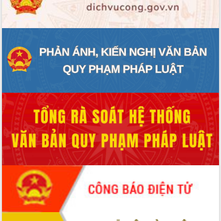
ĐIỂM TIN VĂN BẢN
QUY HOẠCH - KẾ HOẠCH