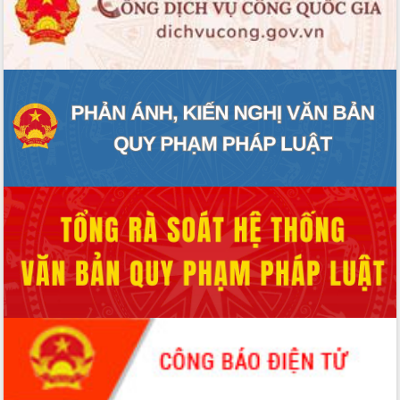
ĐIỂM TIN VĂN BẢN
QUY HOẠCH - KẾ HOẠCH