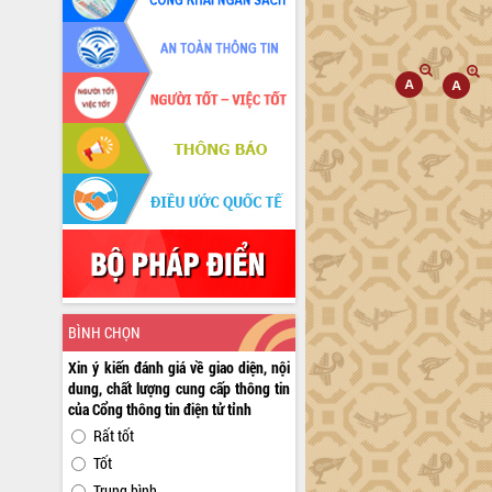
BÌNH CHỌN
Xin ý kiến đánh giá về giao diện, nội
dung, chất lượng cung cấp thông tin
của Cổng thông tin điện tử tỉnh
Rất tốt
Tốt
Trung bình