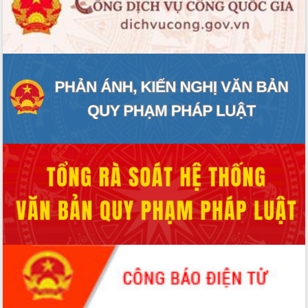
ĐIỂM TIN VĂN BẢN
QUY HOẠCH - KẾ HOẠCH