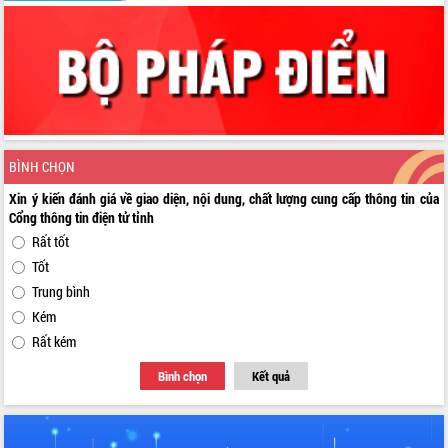
BÌNH CHỌN
Xin ý kiến đánh giá về giao diện, nội dung, chất lượng cung cấp thông tin của
Cổng thông tin điện tử tỉnh
Rất tốt
Tốt
Trung bình
Kém
Rất kém
Bình chọn
Kết quả