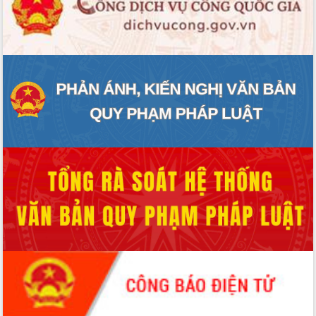
ĐIỂM TIN VĂN BẢN
QUY HOẠCH - KẾ HOẠCH