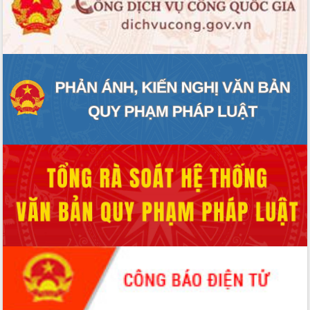
ĐIỂM TIN VĂN BẢN
QUY HOẠCH - KẾ HOẠCH