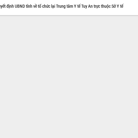
yết định UBND tỉnh về tổ chức lại Trung tâm Y tế Tuy An trực thuộc Sở Y tế