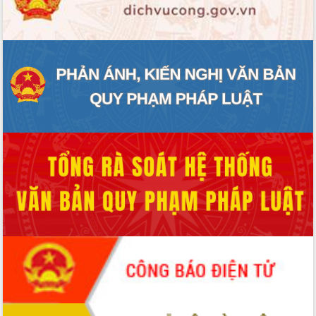
ĐIỂM TIN VĂN BẢN
QUY HOẠCH - KẾ HOẠCH