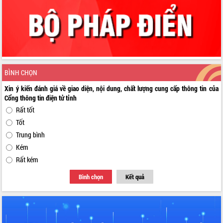
BÌNH CHỌN
Xin ý kiến đánh giá về giao diện, nội dung, chất lượng cung cấp thông tin của
Cổng thông tin điện tử tỉnh
Rất tốt
Tốt
Trung bình
Kém
Rất kém
Bình chọn
Kết quả