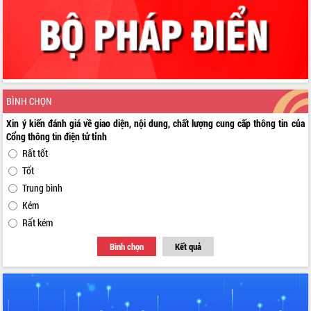
BÌNH CHỌN
Xin ý kiến đánh giá về giao diện, nội dung, chất lượng cung cấp thông tin của
Cổng thông tin điện tử tỉnh
Rất tốt
Tốt
Trung bình
Kém
Rất kém
Bình chọn
Kết quả