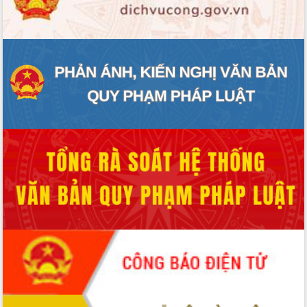
ĐIỂM TIN VĂN BẢN
QUY HOẠCH - KẾ HOẠCH