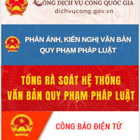
ĐIỂM TIN VĂN BẢN
QUY HOẠCH - KẾ HOẠCH