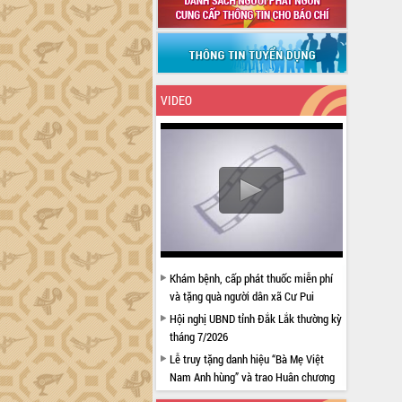
VIDEO
Khám bệnh, cấp phát thuốc miễn phí
và tặng quà người dân xã Cư Pui
Hội nghị UBND tỉnh Đắk Lắk thường kỳ
tháng 7/2026
Lễ truy tặng danh hiệu “Bà Mẹ Việt
Nam Anh hùng” và trao Huân chương
Lao động