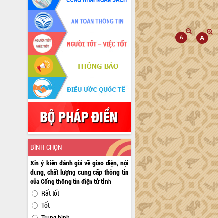
BÌNH CHỌN
Xin ý kiến đánh giá về giao diện, nội
dung, chất lượng cung cấp thông tin
của Cổng thông tin điện tử tỉnh
Rất tốt
Tốt
Trung bình