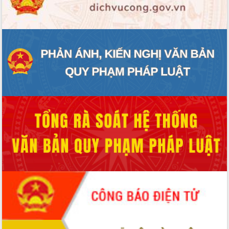
ĐIỂM TIN VĂN BẢN
QUY HOẠCH - KẾ HOẠCH