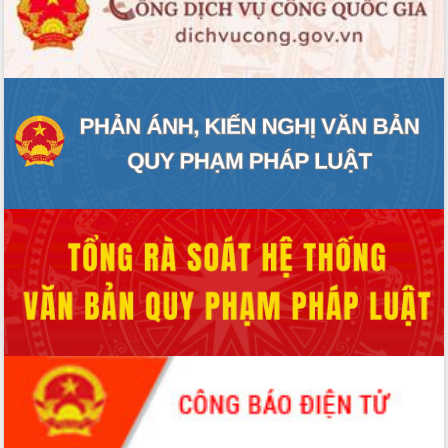
ĐIỂM TIN VĂN BẢN
QUY HOẠCH - KẾ HOẠCH