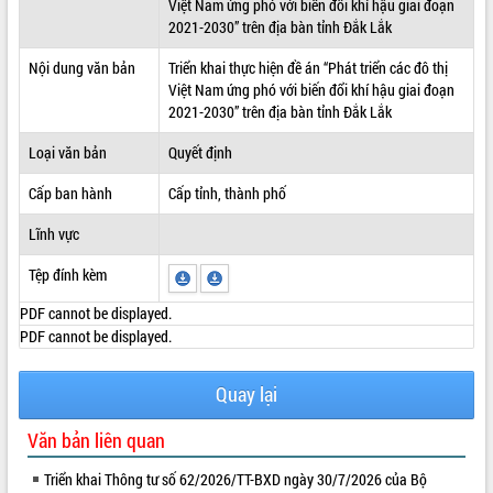
Việt Nam ứng phó với biến đổi khí hậu giai đoạn
2021-2030” trên địa bàn tỉnh Đắk Lắk
ĐIỂM TIN VĂN BẢN
Nội dung văn bản
Triển khai thực hiện đề án “Phát triển các đô thị
QUY HOẠCH - KẾ HOẠCH
Việt Nam ứng phó với biến đổi khí hậu giai đoạn
2021-2030” trên địa bàn tỉnh Đắk Lắk
Loại văn bản
Quyết định
Cấp ban hành
Cấp tỉnh, thành phố
Lĩnh vực
Tệp đính kèm
PDF cannot be displayed.
PDF cannot be displayed.
Quay lại
Văn bản liên quan
Triển khai Thông tư số 62/2026/TT-BXD ngày 30/7/2026 của Bộ