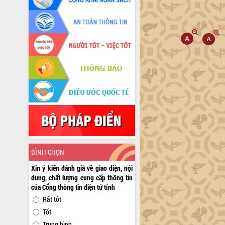
BÌNH CHỌN
Xin ý kiến đánh giá về giao diện, nội
dung, chất lượng cung cấp thông tin
của Cổng thông tin điện tử tỉnh
Rất tốt
Tốt
Trung bình