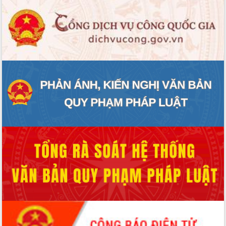
ĐIỂM TIN VĂN BẢN
QUY HOẠCH - KẾ HOẠCH