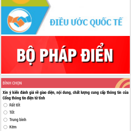
BÌNH CHỌN
Xin ý kiến đánh giá về giao diện, nội dung, chất lượng cung cấp thông tin của
Cổng thông tin điện tử tỉnh
Rất tốt
Tốt
Trung bình
Kém