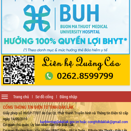
Toggle
Trang chủ
Sơ đồ cổng
Đăng nhập
navigation
CỔNG THÔNG TIN ĐIỆN TỬ TỈNH ĐẮK LẮK
Giấy phép số 99/GP-TTĐT do Cục QL Phát thanh Truyền hình và Thông tin Điện tử cấp
ngày 14/05/2010
banbientap@daklak.gov.vn hoặc congttdtdaklak@gmail.com
Cơ quan chủ quản: Ủy ban nhân dân tỉnh Đắk Lắk
Cơ quan thường trực: Văn phòng UBND tỉnh - 09 Lê Duẩn - P.Buôn Ma Thuột - Đắk Lắk.