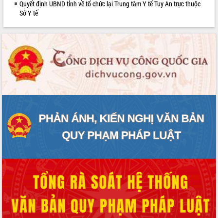
Quyết định UBND tỉnh về tổ chức lại Trung tâm Y tế Tuy An trực thuộc
Sở Y tế