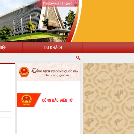
|
Vietnamese
English
IỆP
DU KHÁCH