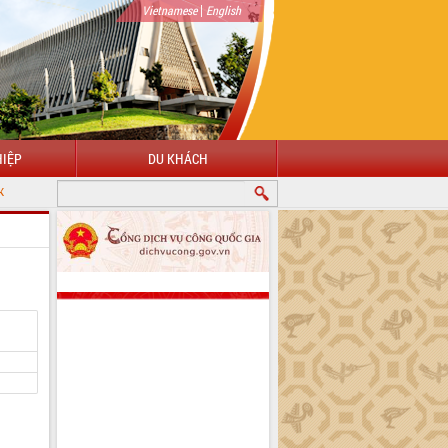
|
Vietnamese
English
IỆP
DU KHÁCH