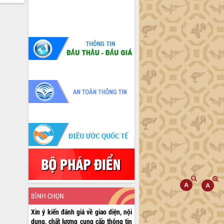
BÌNH CHỌN