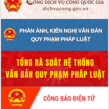
ĐIỂM TIN VĂN BẢN
QUY HOẠCH - KẾ HOẠCH