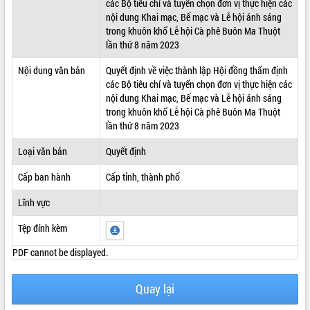
các Bộ tiêu chí và tuyển chọn đơn vị thực hiện các
nội dung Khai mạc, Bế mạc và Lễ hội ánh sáng
ĐIỂM TIN VĂN BẢN
trong khuôn khổ Lễ hội Cà phê Buôn Ma Thuột
lần thứ 8 năm 2023
QUY HOẠCH - KẾ HOẠCH
Nội dung văn bản
Quyết định về việc thành lập Hội đồng thẩm định
các Bộ tiêu chí và tuyển chọn đơn vị thực hiện các
nội dung Khai mạc, Bế mạc và Lễ hội ánh sáng
trong khuôn khổ Lễ hội Cà phê Buôn Ma Thuột
lần thứ 8 năm 2023
Loại văn bản
Quyết định
Cấp ban hành
Cấp tỉnh, thành phố
Lĩnh vực
Tệp đính kèm
PDF cannot be displayed.
Quay lại