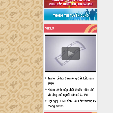
VIDEO
Trailer Lễ hội Sầu riêng Đắk Lắk năm
2026
Khám bệnh, cấp phát thuốc miễn phí
và tặng quà người dân xã Cư Pui
Hội nghị UBND tỉnh Đắk Lắk thường kỳ
tháng 7/2026
Lễ truy tặng danh hiệu “Bà Mẹ Việt