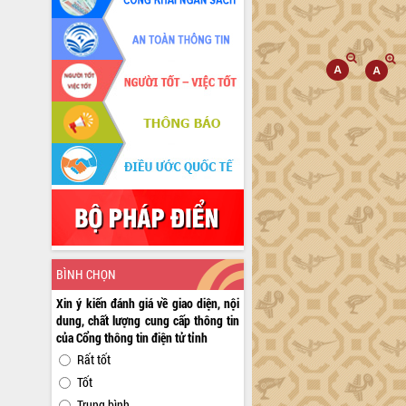
BÌNH CHỌN
Xin ý kiến đánh giá về giao diện, nội
dung, chất lượng cung cấp thông tin
của Cổng thông tin điện tử tỉnh
Rất tốt
Tốt
Trung bình