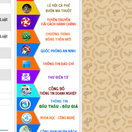
 Luật
 Luật