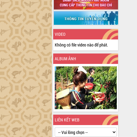
VIDEO
Không có file video nào để phát.
ALBUM ẢNH
LIÊN KẾT WEB