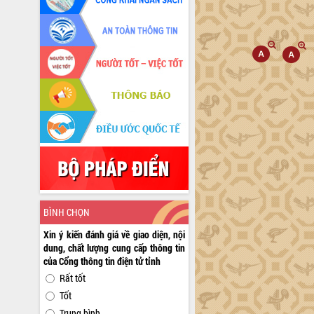
BÌNH CHỌN
Xin ý kiến đánh giá về giao diện, nội
dung, chất lượng cung cấp thông tin
của Cổng thông tin điện tử tỉnh
Rất tốt
Tốt
Trung bình